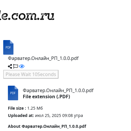
Фарватер.Онлайн_РП_1.0.0.pdf
Please Wait
10
Seconds
Фарватер.Онлайн_РП_1.0.0.pdf
File extension (.PDF)
File size :
1.25 Мб
Uploaded at:
июл 25, 2025 09:08 утра
About Фарватер.Онлайн_РП_1.0.0.pdf